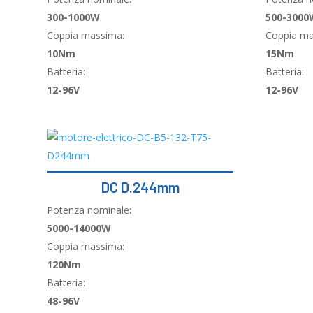
300-1000W
500-3000
Coppia massima:
Coppia ma
10Nm
15Nm
Batteria:
Batteria:
12-96V
12-96V
DC D.244mm
Potenza nominale:
5000-14000W
Coppia massima:
120Nm
Batteria:
48-96V