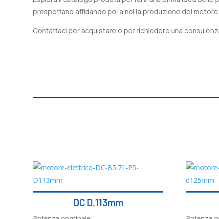
prospettano affidando poi a noi la produzione del motore e
Contattaci per acquistare o per richiedere una consulenz
DC D.113mm
Potenza nominale:
Potenza n