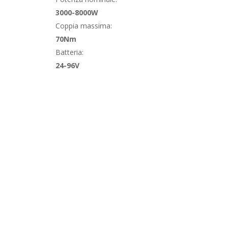
3000-8000W
Coppia massima:
70Nm
Batteria:
24-96V