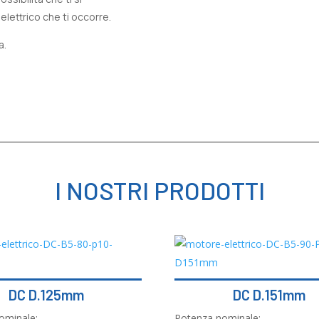
lettrico che ti occorre.
a.
I NOSTRI PRODOTTI
DC D.125mm
DC D.151mm
ominale:
Potenza nominale: