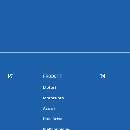
PRODOTTI
Motori
Motoruote
Assali
Dual Drive
Elettropompe