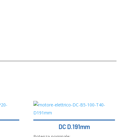
DC D.191mm
Potenza nominale: