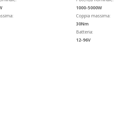
W
1000-5000W
ssima:
Coppia massima:
30Nm
Batteria:
12-96V