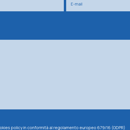
 cookies policy in conformità al regolamento europeo 679/16 (GDPR)