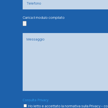
Carica il modulo compilato
Consulta Privacy
Ho letto e accettato la normativa sulla Privacy –