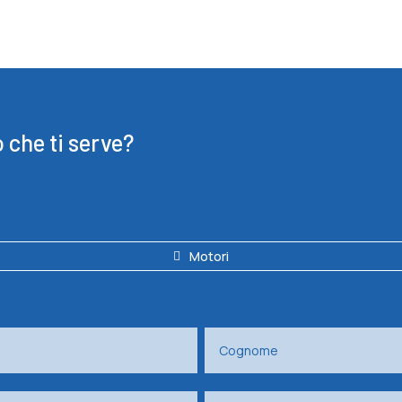
o che ti serve?
Motori