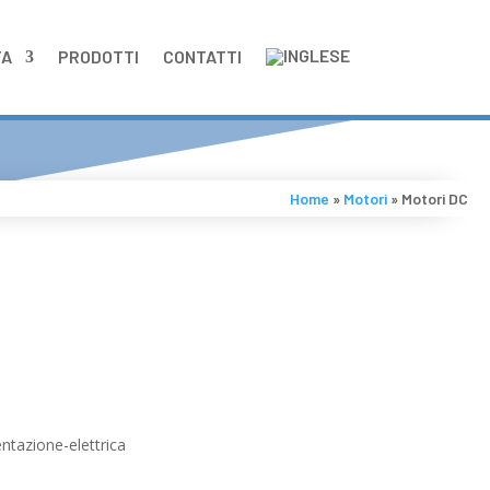
TA
PRODOTTI
CONTATTI
Home
»
Motori
»
Motori DC